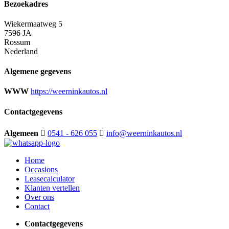
Bezoekadres
Wiekermaatweg 5
7596 JA
Rossum
Nederland
Algemene gegevens
WWW
https://weerninkautos.nl
Contactgegevens
Algemeen
0541 - 626 055
info@weerninkautos.nl
Home
Occasions
Leasecalculator
Klanten vertellen
Over ons
Contact
Contactgegevens