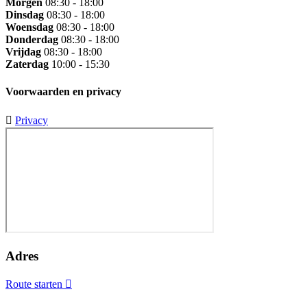
Morgen
08:30 - 18:00
Dinsdag
08:30 - 18:00
Woensdag
08:30 - 18:00
Donderdag
08:30 - 18:00
Vrijdag
08:30 - 18:00
Zaterdag
10:00 - 15:30
Voorwaarden en privacy
Privacy
Adres
Route starten