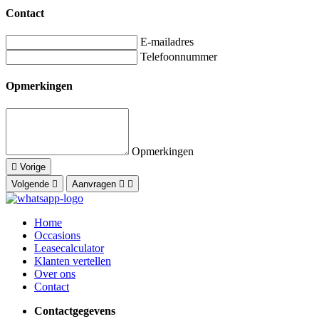
Contact
E-mailadres
Telefoonnummer
Opmerkingen
Opmerkingen
Vorige
Volgende
Aanvragen
Home
Occasions
Leasecalculator
Klanten vertellen
Over ons
Contact
Contactgegevens