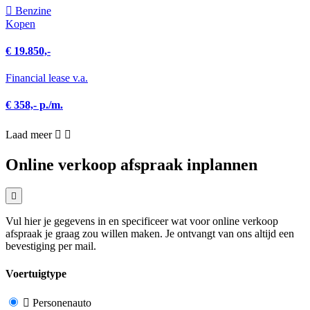
Benzine
Kopen
€ 19.850,-
Financial lease v.a.
€ 358,- p./m.
Laad meer
Online verkoop afspraak inplannen
Vul hier je gegevens in en specificeer wat voor online verkoop
afspraak je graag zou willen maken. Je ontvangt van ons altijd een
bevestiging per mail.
Voertuigtype
Personenauto