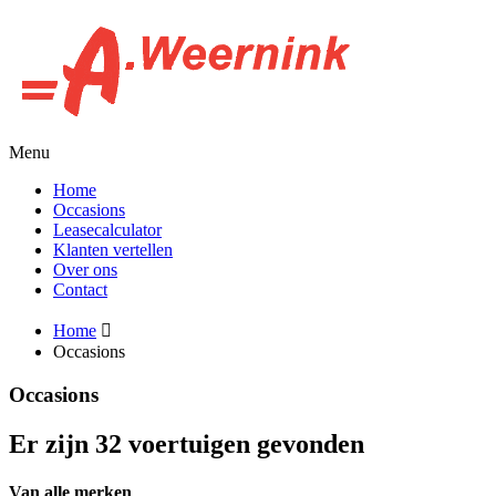
Menu
Home
Occasions
Leasecalculator
Klanten vertellen
Over ons
Contact
Home
Occasions
Occasions
Er zijn 32 voertuigen gevonden
Van alle merken