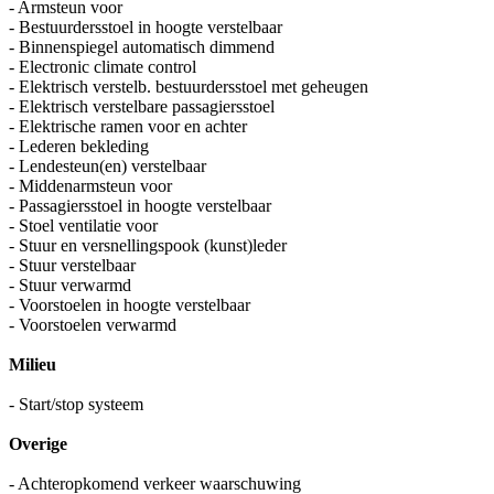
- Armsteun voor
- Bestuurdersstoel in hoogte verstelbaar
- Binnenspiegel automatisch dimmend
- Electronic climate control
- Elektrisch verstelb. bestuurdersstoel met geheugen
- Elektrisch verstelbare passagiersstoel
- Elektrische ramen voor en achter
- Lederen bekleding
- Lendesteun(en) verstelbaar
- Middenarmsteun voor
- Passagiersstoel in hoogte verstelbaar
- Stoel ventilatie voor
- Stuur en versnellingspook (kunst)leder
- Stuur verstelbaar
- Stuur verwarmd
- Voorstoelen in hoogte verstelbaar
- Voorstoelen verwarmd
Milieu
- Start/stop systeem
Overige
- Achteropkomend verkeer waarschuwing