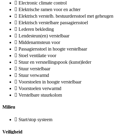
Electronic climate control
Elektrische ramen voor en achter
Elektrisch verstelb. bestuurdersstoel met geheugen
Elektrisch verstelbare passagiersstoel
Lederen bekleding
Lendesteun(en) verstelbaar
Middenarmsteun voor
Passagiersstoel in hoogte verstelbaar
Stoel ventilatie voor
Stuur en versnellingspook (kunst)leder
Stuur verstelbaar
Stuur verwarmd
Voorstoelen in hoogte verstelbaar
Voorstoelen verwarmd
Verstelbare stuurkolom
Milieu
Start/stop systeem
Veiligheid