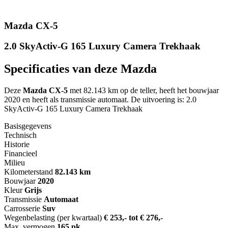
Mazda CX-5
2.0 SkyActiv-G 165 Luxury Camera Trekhaak
Specificaties van deze Mazda
Deze
Mazda CX-5
met 82.143 km op de teller, heeft het bouwjaar
2020 en heeft als transmissie automaat. De uitvoering is: 2.0
SkyActiv-G 165 Luxury Camera Trekhaak
Basisgegevens
Technisch
Historie
Financieel
Milieu
Kilometerstand
82.143 km
Bouwjaar
2020
Kleur
Grijs
Transmissie
Automaat
Carrosserie
Suv
Wegenbelasting (per kwartaal)
€ 253,- tot € 276,-
Max. vermogen
165 pk