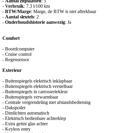
-
Aantal zitplaatsen
: 5
-
Verbruik
: 7.3 l/100 km
-
BTW/Marge
: Marge, de BTW is niet aftrekbaar
-
Aantal sleutels
: 2
-
Onderhoudshistorie aanwezig
: Ja
Comfort
- Boordcomputer
- Cruise control
- Regensensor
Exterieur
- Buitenspiegels elektrisch inklapbaar
- Buitenspiegels elektrisch verstelbaar
- Buitenspiegels in carrosseriekleur
- Buitenspiegels verwarmbaar
- Centrale vergrendeling met afstandsbediening
- Dakspoiler
- Dimlichten automatisch
- Elektrisch bedienbare achterklep
- Extra getint glas achter
- Keyless entry