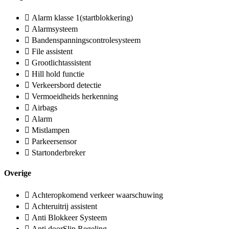
Alarm klasse 1(startblokkering)
Alarmsysteem
Bandenspanningscontrolesysteem
File assistent
Grootlichtassistent
Hill hold functie
Verkeersbord detectie
Vermoeidheids herkenning
Airbags
Alarm
Mistlampen
Parkeersensor
Startonderbreker
Overige
Achteropkomend verkeer waarschuwing
Achteruitrij assistent
Anti Blokkeer Systeem
Anti doorSlip Regeling