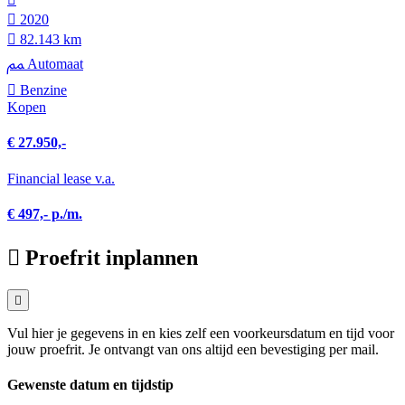
2020
82.143 km
Automaat
Benzine
Kopen
€ 27.950,-
Financial lease v.a.
€ 497,- p./m.
Proefrit inplannen
Vul hier je gegevens in en kies zelf een voorkeursdatum en tijd voor
jouw proefrit. Je ontvangt van ons altijd een bevestiging per mail.
Gewenste datum en tijdstip