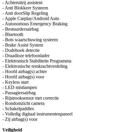
- Achteruitrij assistent
- Anti Blokkeer Systeem
- Anti doorSlip Regeling
- Apple Carplay/Android Auto
- Autonomous Emergency Braking
- Bestuurdersairbag
- Bluetooth
- Bots waarschuwing systeem
- Brake Assist System
- Dodehoek detectie
- Draadloze telefoonlader
- Elektronisch Stabiliteits Programma
- Elektronische remkrachtverdeling
- Hoofd airbag(s) achter
- Hoofd airbag(s) voor
- Keyless start
- LED mistlampen
- Passagiersairbag
- Rijstrooksensor met correctie
- Rondomzicht camera
- Schakelpaddles
- Volledig digitaal instrumentenpaneel
- Zij airbag(s) voor
Veiligheid