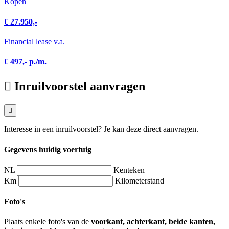
Kopen
€ 27.950,-
Financial lease v.a.
€ 497,- p./m.
Inruilvoorstel aanvragen
Interesse in een inruilvoorstel? Je kan deze direct aanvragen.
Gegevens huidig voertuig
NL
Kenteken
Km
Kilometerstand
Foto's
Plaats enkele foto's van de
voorkant, achterkant, beide kanten,