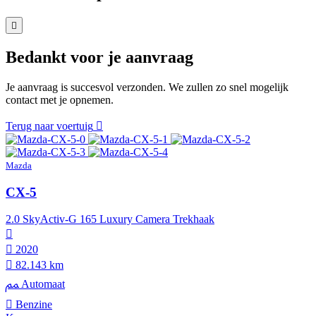
Bedankt voor je aanvraag
Je aanvraag is succesvol verzonden. We zullen zo snel mogelijk
contact met je opnemen.
Terug naar voertuig
Mazda
CX-5
2.0 SkyActiv-G 165 Luxury Camera Trekhaak
2020
82.143 km
Automaat
Benzine