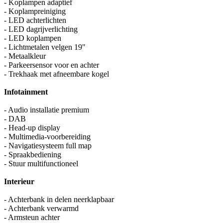
- Koplampen adaptief
- Koplampreiniging
- LED achterlichten
- LED dagrijverlichting
- LED koplampen
- Lichtmetalen velgen 19"
- Metaalkleur
- Parkeersensor voor en achter
- Trekhaak met afneembare kogel
Infotainment
- Audio installatie premium
- DAB
- Head-up display
- Multimedia-voorbereiding
- Navigatiesysteem full map
- Spraakbediening
- Stuur multifunctioneel
Interieur
- Achterbank in delen neerklapbaar
- Achterbank verwarmd
- Armsteun achter