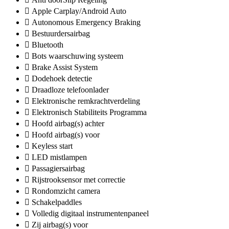
Apple Carplay/Android Auto
Autonomous Emergency Braking
Bestuurdersairbag
Bluetooth
Bots waarschuwing systeem
Brake Assist System
Dodehoek detectie
Draadloze telefoonlader
Elektronische remkrachtverdeling
Elektronisch Stabiliteits Programma
Hoofd airbag(s) achter
Hoofd airbag(s) voor
Keyless start
LED mistlampen
Passagiersairbag
Rijstrooksensor met correctie
Rondomzicht camera
Schakelpaddles
Volledig digitaal instrumentenpaneel
Zij airbag(s) voor