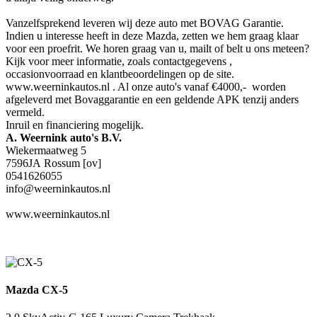
Vanzelfsprekend leveren wij deze auto met BOVAG Garantie.
Indien u interesse heeft in deze Mazda, zetten we hem graag klaar
voor een proefrit. We horen graag van u, mailt of belt u ons meteen?
Kijk voor meer informatie, zoals contactgegevens ,
occasionvoorraad en klantbeoordelingen op de site.
www.weerninkautos.nl . Al onze auto's vanaf €4000,- worden
afgeleverd met Bovaggarantie en een geldende APK tenzij anders
vermeld.
Inruil en financiering mogelijk.
A. Weernink auto's B.V.
Wiekermaatweg 5
7596JA Rossum [ov]
0541626055
info@weerninkautos.nl
www.weerninkautos.nl
Mazda CX-5