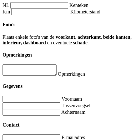
NL
Kenteken
Km
Kilometerstand
Foto's
Plaats enkele foto's van de
voorkant, achterkant, beide kanten,
interieur, dashboard
en eventuele
schade
.
Opmerkingen
Opmerkingen
Gegevens
Voornaam
Tussenvoegsel
Achternaam
Contact
E-mailadres