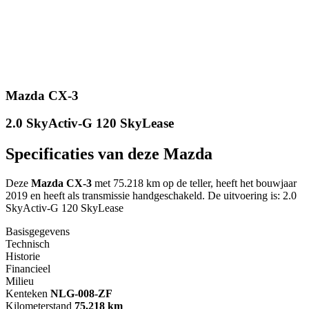
Mazda CX-3
2.0 SkyActiv-G 120 SkyLease
Specificaties van deze Mazda
Deze
Mazda CX-3
met 75.218 km op de teller, heeft het bouwjaar
2019 en heeft als transmissie handgeschakeld. De uitvoering is: 2.0
SkyActiv-G 120 SkyLease
Basisgegevens
Technisch
Historie
Financieel
Milieu
Kenteken
NL
G-008-ZF
Kilometerstand
75.218 km