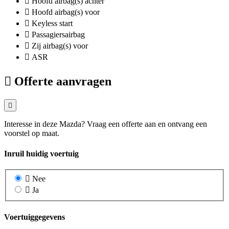
Hoofd airbag(s) achter
Hoofd airbag(s) voor
Keyless start
Passagiersairbag
Zij airbag(s) voor
ASR
Offerte aanvragen
Interesse in deze Mazda? Vraag een offerte aan en ontvang een
voorstel op maat.
Inruil huidig voertuig
Nee
Ja
Voertuiggegevens