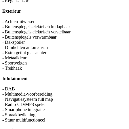
- Regensensor
Exterieur
- Achterruitwisser
- Buitenspiegels elektrisch inklapbaar
- Buitenspiegels elektrisch verstelbaar
- Buitenspiegels verwarmbaar
- Dakspoiler
- Dimlichten automatisch
- Extra getint glas achter
- Metaalkleur
- Sportvelgen
- Trekhaak
Infotainment
- DAB
- Multimedia-voorbereiding
- Navigatiesysteem full map
- Radio-CD/MP3 speler
- Smartphone integratie
- Spraakbediening
- Stuur multifunctioneel