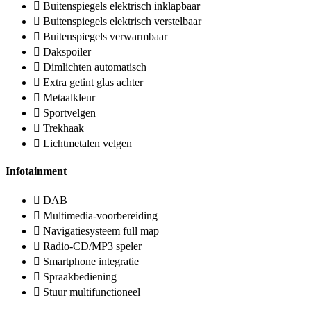
Buitenspiegels elektrisch inklapbaar
Buitenspiegels elektrisch verstelbaar
Buitenspiegels verwarmbaar
Dakspoiler
Dimlichten automatisch
Extra getint glas achter
Metaalkleur
Sportvelgen
Trekhaak
Lichtmetalen velgen
Infotainment
DAB
Multimedia-voorbereiding
Navigatiesysteem full map
Radio-CD/MP3 speler
Smartphone integratie
Spraakbediening
Stuur multifunctioneel