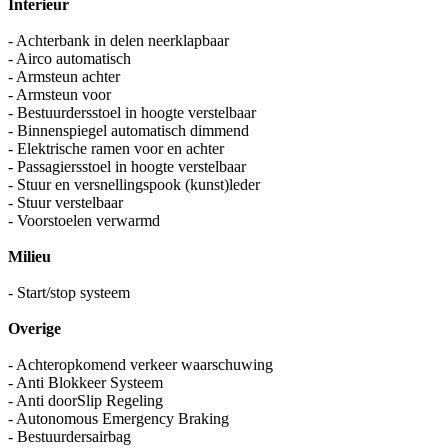
Interieur
- Achterbank in delen neerklapbaar
- Airco automatisch
- Armsteun achter
- Armsteun voor
- Bestuurdersstoel in hoogte verstelbaar
- Binnenspiegel automatisch dimmend
- Elektrische ramen voor en achter
- Passagiersstoel in hoogte verstelbaar
- Stuur en versnellingspook (kunst)leder
- Stuur verstelbaar
- Voorstoelen verwarmd
Milieu
- Start/stop systeem
Overige
- Achteropkomend verkeer waarschuwing
- Anti Blokkeer Systeem
- Anti doorSlip Regeling
- Autonomous Emergency Braking
- Bestuurdersairbag