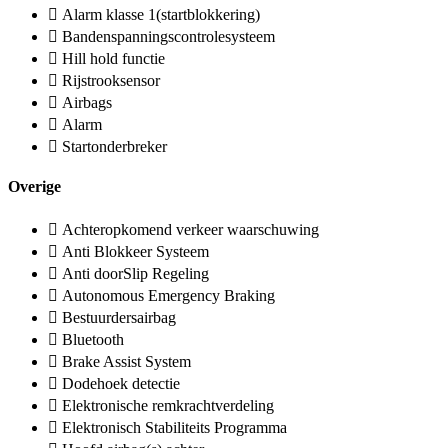
Alarm klasse 1(startblokkering)
Bandenspanningscontrolesysteem
Hill hold functie
Rijstrooksensor
Airbags
Alarm
Startonderbreker
Overige
Achteropkomend verkeer waarschuwing
Anti Blokkeer Systeem
Anti doorSlip Regeling
Autonomous Emergency Braking
Bestuurdersairbag
Bluetooth
Brake Assist System
Dodehoek detectie
Elektronische remkrachtverdeling
Elektronisch Stabiliteits Programma