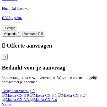
Financial lease v.a.
€ 328,- p./m.
Vorige
Volgende
Versturen
Offerte aanvragen
Bedankt voor je aanvraag
Je aanvraag is succesvol verzonden. We zullen zo snel mogelijk
contact met je opnemen.
Terug naar voertuig
Mazda