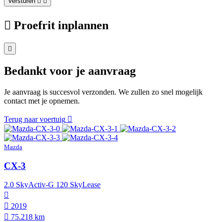
Versturen
Proefrit inplannen
Bedankt voor je aanvraag
Je aanvraag is succesvol verzonden. We zullen zo snel mogelijk
contact met je opnemen.
Terug naar voertuig
Mazda
CX-3
2.0 SkyActiv-G 120 SkyLease
2019
75.218 km