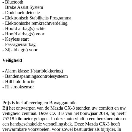
- Bluetooth
- Brake Assist System
- Dodehoek detectie
- Elektronisch Stabiliteits Programma
- Elektronische remkrachtverdeling
- Hoofd airbag(s) achter
- Hoofd airbag(s) voor
- Keyless start
- Passagiersairbag
- Zij airbag(s) voor
Veiligheid
- Alarm klasse 1(startblokkering)
- Bandenspanningscontrolesysteem
- Hill hold functie
- Rijstrooksensor
Prijs is incl aflevering en Bovaggarantie
Bij het ontwerpen van de Mazda CX-3 stonden uw comfort en uw
veiligheid centraal. Deze CX-3 is van het bouwjaar 2019, hij heeft
75218 kilometer gelopen. In deze auto vindt u een benzinemotor en
een handgeschakelde versnellingsbak. Deze Mazda CX-3 heeft
verwarmbare voorstoelen, voor zowel bestuurder als bijrijder. In