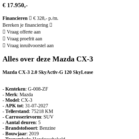
€ 17.950,-
Financieren
€ 328,- p./m.
Bereken je financiering
Vraag offerte aan
Vraag proefrit aan
Vraag inruilvoorstel aan
Alles over deze Mazda CX-3
Mazda CX-3 2.0 SkyActiv-G 120 SkyLease
-
Kenteken
: G-008-ZF
-
Merk
: Mazda
-
Model
: CX-3
-
APK tot
: 31-07-2027
-
Tellerstand
: 75218 KM
-
Carrosserievorm
: SUV
-
Aantal deuren
: 5
-
Brandstofsoort
: Benzine
-
Bouwjaar
: 2019