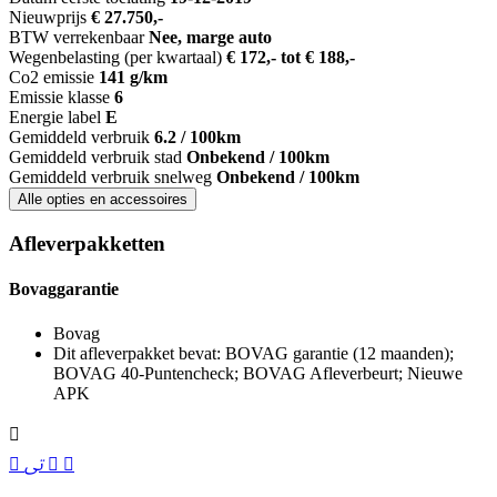
Nieuwprijs
€ 27.750,-
BTW verrekenbaar
Nee, marge auto
Wegenbelasting (per kwartaal)
€ 172,- tot € 188,-
Co2 emissie
141 g/km
Emissie klasse
6
Energie label
E
Gemiddeld verbruik
6.2 / 100km
Gemiddeld verbruik stad
Onbekend / 100km
Gemiddeld verbruik snelweg
Onbekend / 100km
Alle opties en accessoires
Afleverpakketten
Bovaggarantie
Bovag
Dit afleverpakket bevat: BOVAG garantie (12 maanden);
BOVAG 40-Puntencheck; BOVAG Afleverbeurt; Nieuwe
APK