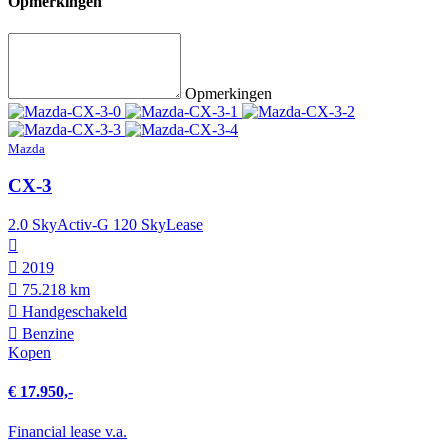
Opmerkingen
Opmerkingen
Mazda
CX-3
2.0 SkyActiv-G 120 SkyLease
2019
75.218 km
Hand­geschakeld
Benzine
Kopen
€ 17.950,-
Financial lease v.a.