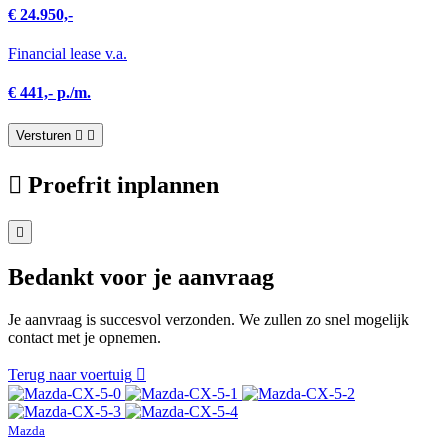
€ 24.950,-
Financial lease v.a.
€ 441,- p./m.
Versturen
Proefrit inplannen
Bedankt voor je aanvraag
Je aanvraag is succesvol verzonden. We zullen zo snel mogelijk
contact met je opnemen.
Terug naar voertuig
Mazda