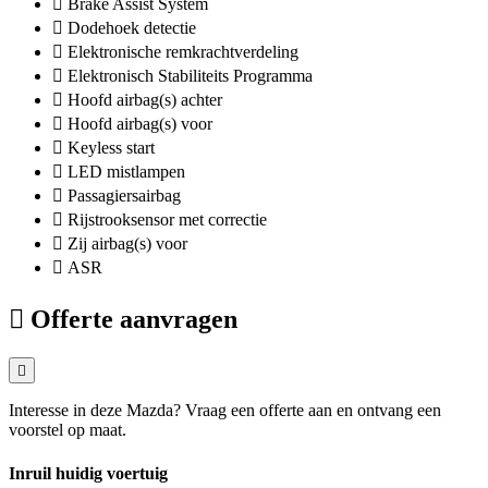
Brake Assist System
Dodehoek detectie
Elektronische remkrachtverdeling
Elektronisch Stabiliteits Programma
Hoofd airbag(s) achter
Hoofd airbag(s) voor
Keyless start
LED mistlampen
Passagiersairbag
Rijstrooksensor met correctie
Zij airbag(s) voor
ASR
Offerte aanvragen
Interesse in deze Mazda? Vraag een offerte aan en ontvang een
voorstel op maat.
Inruil huidig voertuig