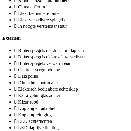
Binnenspiegel aut. dimmend
Climate Control
Elek. bedienbare ramen
Elek. verstelbare spiegels
In hoogte verstelbaar stuur
Exterieur
Buitenspiegels elektrisch inklapbaar
Buitenspiegels elektrisch verstelbaar
Buitenspiegels verwarmbaar
Centrale vergrendeling
Dakspoiler
Dimlichten automatisch
Elektrisch bedienbare achterklep
Extra getint glas achter
Kleur rood
Koplampen adaptief
Koplampreiniging
LED achterlichten
LED dagrijverlichting