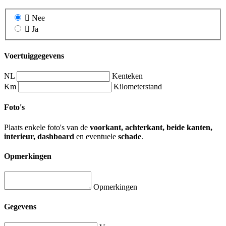
Nee
Ja
Voertuiggegevens
NL
Kenteken
Km
Kilometerstand
Foto's
Plaats enkele foto's van de
voorkant, achterkant, beide kanten,
interieur, dashboard
en eventuele
schade
.
Opmerkingen
Opmerkingen
Gegevens