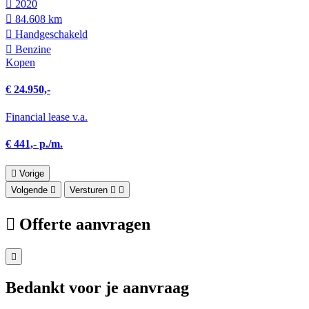
2020
84.608 km
Hand­geschakeld
Benzine
Kopen
€ 24.950,-
Financial lease v.a.
€ 441,- p./m.
Vorige
Volgende
Versturen
Offerte aanvragen
Bedankt voor je aanvraag