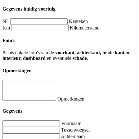
Gegevens huidig voertuig
NL
Kenteken
Km
Kilometerstand
Foto's
Plaats enkele foto's van de
voorkant, achterkant, beide kanten,
interieur, dashboard
en eventuele
schade
.
Opmerkingen
Opmerkingen
Gegevens
Voornaam
Tussenvoegsel
Achternaam