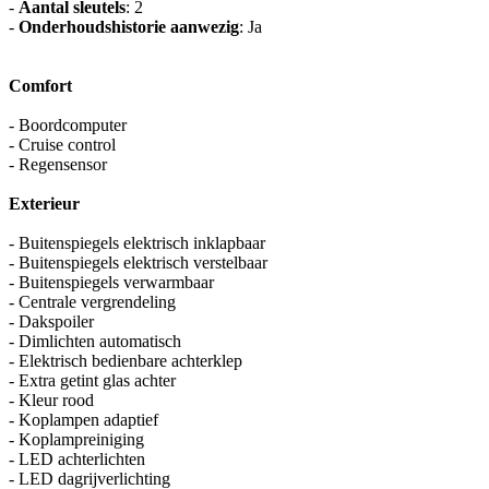
-
Aantal sleutels
: 2
-
Onderhoudshistorie aanwezig
: Ja
Comfort
- Boordcomputer
- Cruise control
- Regensensor
Exterieur
- Buitenspiegels elektrisch inklapbaar
- Buitenspiegels elektrisch verstelbaar
- Buitenspiegels verwarmbaar
- Centrale vergrendeling
- Dakspoiler
- Dimlichten automatisch
- Elektrisch bedienbare achterklep
- Extra getint glas achter
- Kleur rood
- Koplampen adaptief
- Koplampreiniging
- LED achterlichten
- LED dagrijverlichting