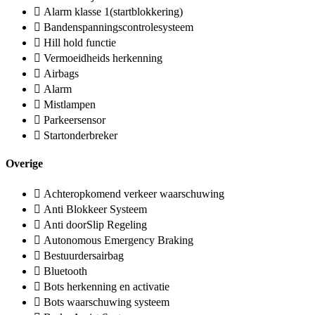
Alarm klasse 1(startblokkering)
Bandenspanningscontrolesysteem
Hill hold functie
Vermoeidheids herkenning
Airbags
Alarm
Mistlampen
Parkeersensor
Startonderbreker
Overige
Achteropkomend verkeer waarschuwing
Anti Blokkeer Systeem
Anti doorSlip Regeling
Autonomous Emergency Braking
Bestuurdersairbag
Bluetooth
Bots herkenning en activatie
Bots waarschuwing systeem