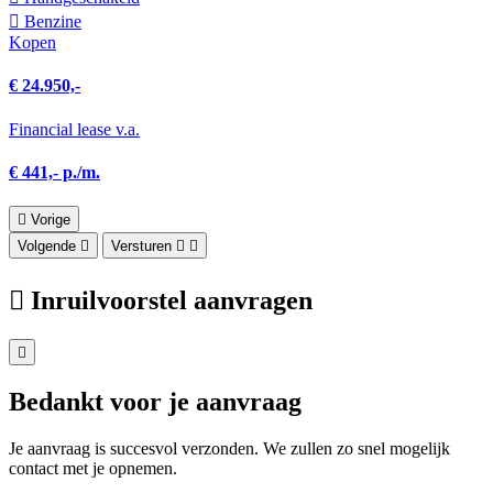
Benzine
Kopen
€ 24.950,-
Financial lease v.a.
€ 441,- p./m.
Vorige
Volgende
Versturen
Inruilvoorstel aanvragen
Bedankt voor je aanvraag
Je aanvraag is succesvol verzonden. We zullen zo snel mogelijk
contact met je opnemen.