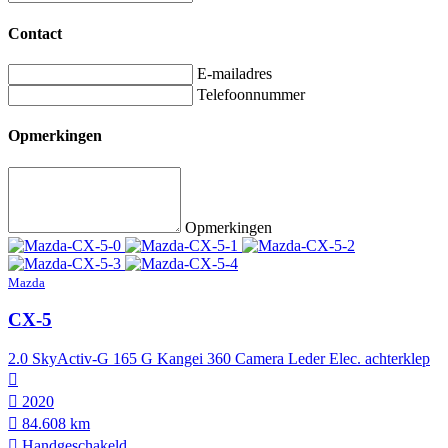
Contact
E-mailadres
Telefoonnummer
Opmerkingen
Opmerkingen
Mazda
CX-5
2.0 SkyActiv-G 165 G Kangei 360 Camera Leder Elec. achterklep
2020
84.608 km
Hand­geschakeld