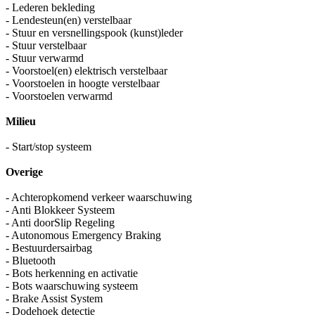
- Lederen bekleding
- Lendesteun(en) verstelbaar
- Stuur en versnellingspook (kunst)leder
- Stuur verstelbaar
- Stuur verwarmd
- Voorstoel(en) elektrisch verstelbaar
- Voorstoelen in hoogte verstelbaar
- Voorstoelen verwarmd
Milieu
- Start/stop systeem
Overige
- Achteropkomend verkeer waarschuwing
- Anti Blokkeer Systeem
- Anti doorSlip Regeling
- Autonomous Emergency Braking
- Bestuurdersairbag
- Bluetooth
- Bots herkenning en activatie
- Bots waarschuwing systeem
- Brake Assist System
- Dodehoek detectie