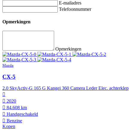
E-mailadres
Telefoonnummer
Opmerkingen
Opmerkingen
Mazda
CX-5
2.0 SkyActiv-G 165 G Kangei 360 Camera Leder Elec. achterklep
2020
84.608 km
Hand­geschakeld
Benzine
Kopen