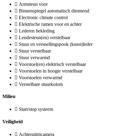
Armsteun voor
Binnenspiegel automatisch dimmend
Electronic climate control
Elektrische ramen voor en achter
Lederen bekleding
Lendesteun(en) verstelbaar
Stuur en versnellingspook (kunst)leder
Stuur verstelbaar
Stuur verwarmd
Voorstoel(en) elektrisch verstelbaar
Voorstoelen in hoogte verstelbaar
Voorstoelen verwarmd
Verstelbare stuurkolom
Milieu
Start/stop systeem
Veiligheid
Achteruitrijcamera