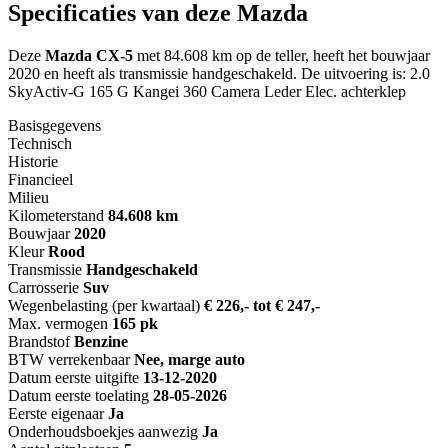
Specificaties van deze Mazda
Deze
Mazda CX-5
met 84.608 km op de teller, heeft het bouwjaar
2020 en heeft als transmissie handgeschakeld. De uitvoering is: 2.0
SkyActiv-G 165 G Kangei 360 Camera Leder Elec. achterklep
Basisgegevens
Technisch
Historie
Financieel
Milieu
Kilometerstand
84.608 km
Bouwjaar
2020
Kleur
Rood
Transmissie
Handgeschakeld
Carrosserie
Suv
Wegenbelasting (per kwartaal)
€ 226,- tot € 247,-
Max. vermogen
165 pk
Brandstof
Benzine
BTW verrekenbaar
Nee, marge auto
Datum eerste uitgifte
13-12-2020
Datum eerste toelating
28-05-2026
Eerste eigenaar
Ja
Onderhoudsboekjes aanwezig
Ja